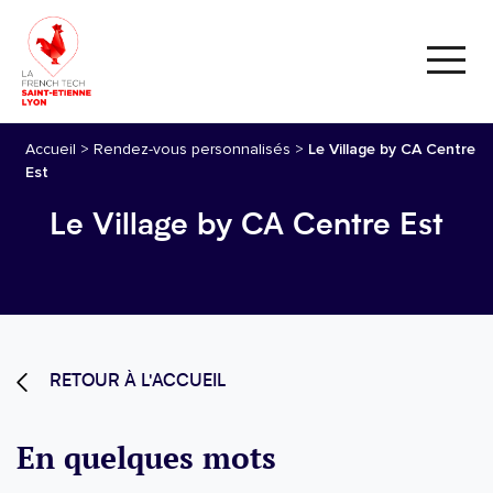
Accueil
>
Rendez-vous personnalisés
>
Le Village by CA Centre
Est
Le Village by CA Centre Est
RETOUR À L'ACCUEIL
En quelques mots